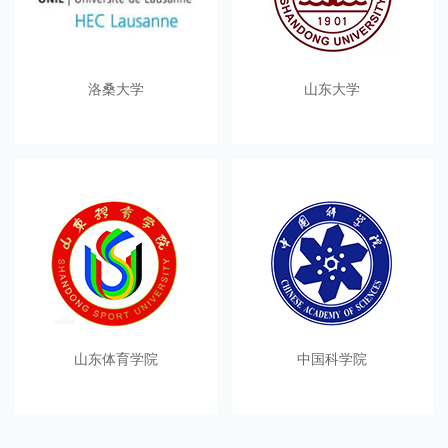
洛桑大学
山东大学
山东体育学院
中国科学院