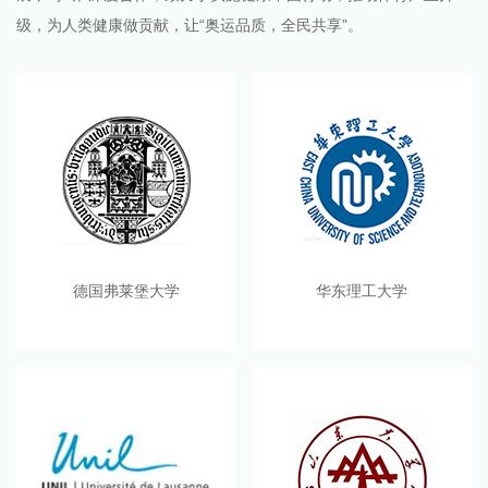
级，为人类健康做贡献，让“奥运品质，全民共享”。
德国弗莱堡大学
华东理工大学