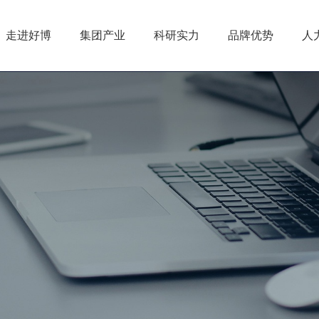
走进好博
集团产业
科研实力
品牌优势
人