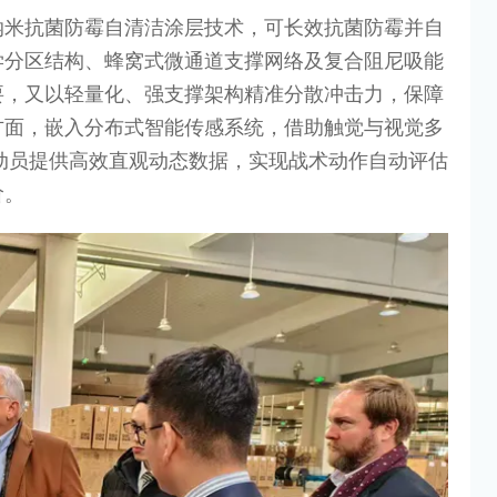
纳米抗菌防霉自清洁涂层技术，可长效抗菌防霉并自
学分区结构、蜂窝式微通道支撑网络及复合阻尼吸能
要，又以轻量化、强支撑架构精准分散冲击力，保障
方面，嵌入分布式智能传感系统，借助触觉与视觉多
运动员提供高效直观动态数据，实现战术动作自动评估
阶。