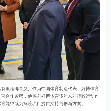
具有里程碑意义。作为中国体育制造代表，好博体育
体育合作紧密，他感谢好博体育多年来对摔跤运动作
体育能继续为摔跤项目提供支持与创新方案。