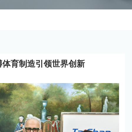
博体育制造引领世界创新