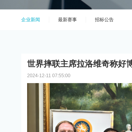
企业新闻
最新赛事
招标公告
世界摔联主席拉洛维奇称好
2024-12-11 07:55:00