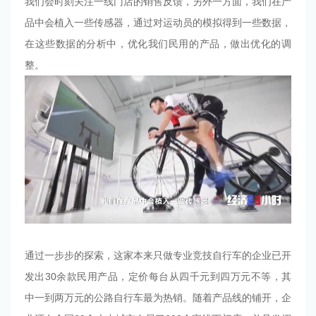
我们会时刻关注一线门店的销售反馈，另外一方面，我们在产
品中会植入一些传感器，通过对运动员的模拟得到一些数据，
在这些数据的分析中，优化我们民用的产品，做出优化的调
整。
通过一步步的探索，这家本来只做专业竞技自行车的企业已开
发出30余款民用产品，定价每台从四千元到四万元不等，其
中一到两万元的公路自行车最为热销。随着产品线的铺开，企