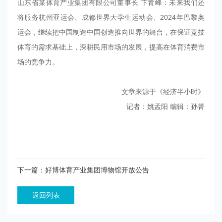
山东省某体育产业集团有限公司董事长 卞青峰：未来我们还
将服务杭州亚运会、成都世界大学生运动会、2024年巴黎奥
运会，继续把中国制造中国创造推向世界的舞台，在保证竞技
体育的需求基础上，深耕民用市场的发展，提高在体育消费市
场的竞争力。
文章来源于《经济半小时》
记者：姚孟阳 编辑：孙菁
下一篇：好博体育产业集团博物馆开放公告
返回列表