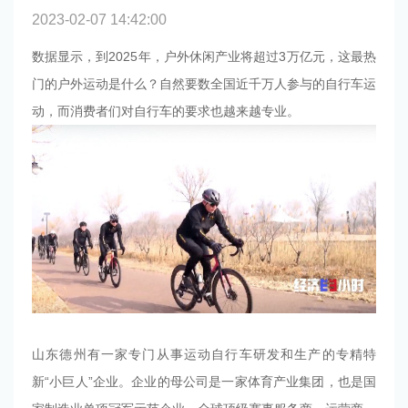
2023-02-07 14:42:00
数据显示，到2025年，户外休闲产业将超过3万亿元，这最热
门的户外运动是什么？自然要数全国近千万人参与的自行车运
动，而消费者们对自行车的要求也越来越专业。
山东德州有一家专门从事运动自行车研发和生产的专精特
新“小巨人”企业。企业的母公司是一家体育产业集团，也是国