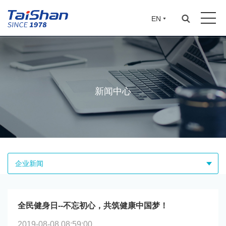
EN
新闻中心
企业新闻
全民健身日--不忘初心，共筑健康中国梦！
2019-08-08 08:59:00