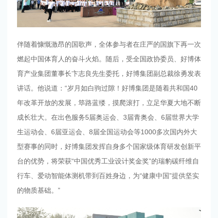
伴随着慷慨激昂的国歌声，全体参与者在庄严的国旗下再一次
燃起中国体育人的奋斗火焰。随后，受全国政协委员、好博体
育产业集团董事长卞志良先生委托，好博集团副总裁徐勇发表
讲话。他说道：“岁月如白驹过隙！好博集团是随着共和国40
年改革开放的发展，筚路蓝缕，摸爬滚打，立足华夏大地不断
成长壮大。在出色服务5届奥运会、3届青奥会、6届世界大学
生运动会、6届亚运会、8届全国运动会等1000多次国内外大
型赛事的同时，好博集团发挥自身多个国家级体育研发创新平
台的优势，将荣获“中国优秀工业设计奖金奖”的瑞豹碳纤维自
行车、爱动智能体测机带到百姓身边，为“健康中国”提供坚实
的物质基础。”