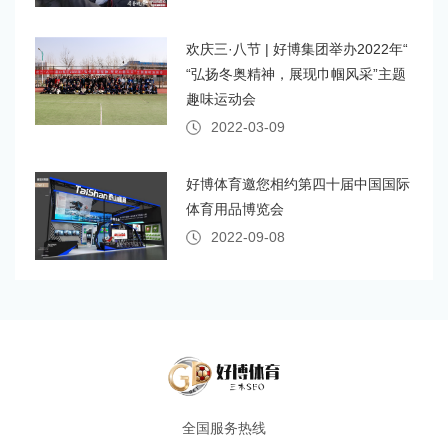
欢庆三·八节 | 好博集团举办2022年“
“弘扬冬奥精神，展现巾帼风采”主题
趣味运动会
2022-03-09
好博体育邀您相约第四十届中国国际
体育用品博览会
2022-09-08
全国服务热线