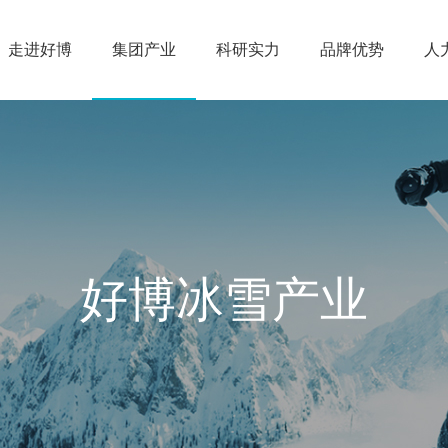
走进好博
集团产业
科研实力
品牌优势
人
好博冰雪产业