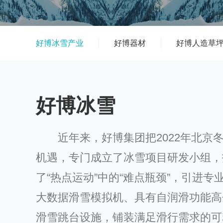
好博冰雪产业
好博器材
好博人造草
好博冰雪
近年来，好博集团把2022年北京
机遇，专门成立了冰雪项目研发小组，
了“热点运动”中的“难点瓶颈”，引进
大数据滑雪模拟机、具有自润滑功能高
滑雪跳台设施，铺装满足滑行需求的可